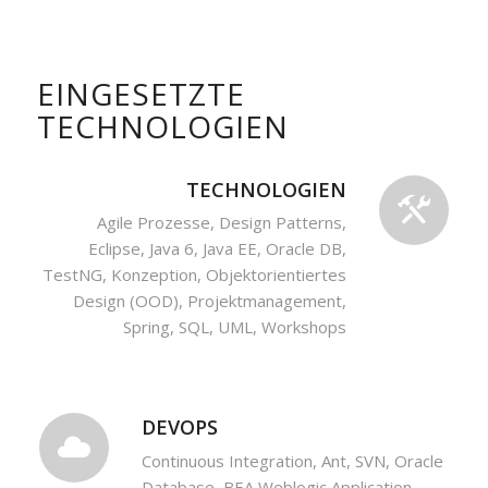
EINGESETZTE
TECHNOLOGIEN
TECHNOLOGIEN
Agile Prozesse, Design Patterns,
Eclipse, Java 6, Java EE, Oracle DB,
TestNG, Konzeption, Objektorientiertes
Design (OOD), Projektmanagement,
Spring, SQL, UML, Workshops
DEVOPS
Continuous Integration, Ant, SVN, Oracle
Database, BEA Weblogic Application