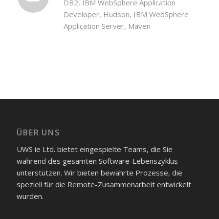
DB2, IBM WebSphere Application
Developer, Hudson, IBM WebSphere
Application Server, Maven
ÜBER UNS
UWS ie Ltd. bietet eingespielte Teams, die Sie
während des gesamten Software-Lebenszyklus
unterstützen. Wir bieten bewährte Prozesse, die
speziell für die Remote-Zusammenarbeit entwickelt
wurden.