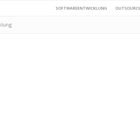
SOFTWAREENTWICKLUNG
OUTSOURC
klung