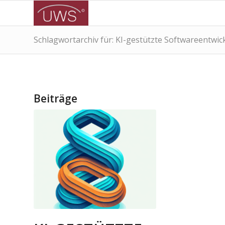
Schlagwortarchiv für: KI-gestützte Softwareentwic
Beiträge