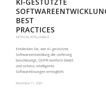
KI-GESTÜTZTE
SOFTWAREENTWICKLUN
BEST
PRACTICES
ARTIFICIAL INTELLIGENCE
Entdecken Sie, wie KI-gestützte
Softwareentwicklung die Lieferung
beschleunigt, GDPR-konform bleibt
und sichere, intelligente
Softwarelösungen ermöglicht.
November 11, 2025